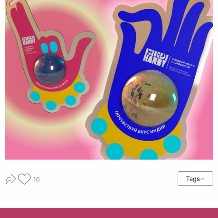
Tags
16