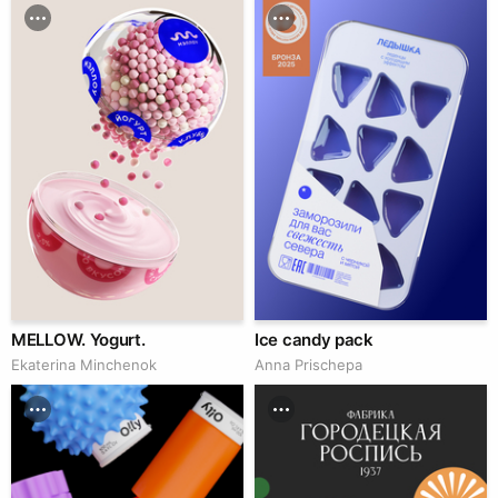
MELLOW. Yogurt.
Ice candy pack
Ekaterina Minchenok
Anna Prischepa