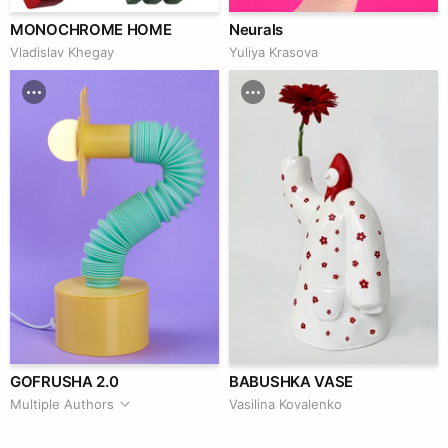
MONOCHROME HOME
Neurals
Vladislav Khegay
Yuliya Krasova
GOFRUSHA 2.0
BABUSHKA VASE
Multiple Authors
Vasilina Kovalenko