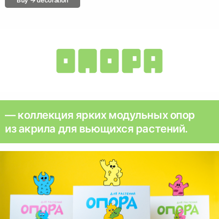
Buy → decoration
— коллекция ярких модульных опор
из акрила для вьющихся растений.