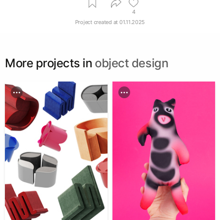
4
Project created at
01.11.2025
More projects in
object design