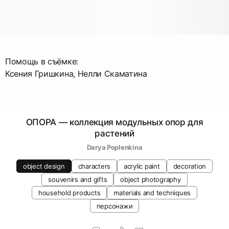
Помощь в съёмке:
Ксения Гришкина, Нелли Скаматина
ОПОРА — коллекция модульных опор для
растений
Darya Poplenkina
object design
characters
acrylic paint
decoration
souvenirs and gifts
object photography
household products
materials and techniques
персонажи