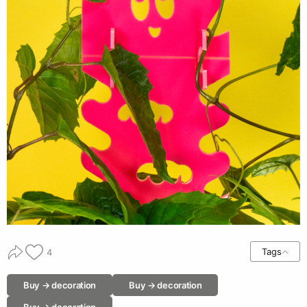
Tags
4
Buy → decoration
Buy → decoration