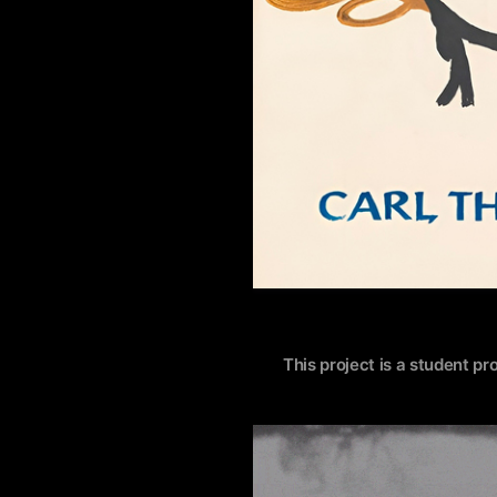
This project is a student pr