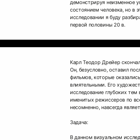
демонстрируя неизменное у
состоянием человека, но в 
исследовании я буду разбир
первой половины 20 в.
Карл Теодор Дрейер скончал
Он, безусловно, оставил пос
фильмов, которые оказалис
влиятельными. Его художест
исследование глубоких тем
именитых режиссеров по вс
несомненно, навсегда являе
Задача:
В данном визуальном исслед