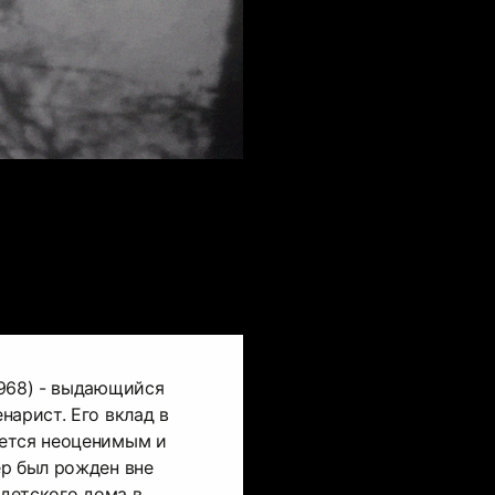
1968) - выдающийся
нарист. Его вклад в
ется неоценимым и
ер был рожден вне
 детского дома в