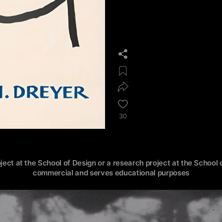
30
oject at the School of Design or a research project at the School o
commercial and serves educational purposes