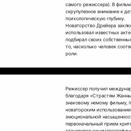
самого режиссера). В филь
скрупулезное внимание к де
психологическую глубину.
Новаторство Дрейера заключ
использовал известных акте
подбирал своих собственных
то, насколько человек соот
роли.
Режиссер получил междунар
благодаря «Страстям Жанны 
знаковому немому фильму, 
новаторским использование
эмоциональной насыщенност
первоначальный прием крит
становится кинематографич