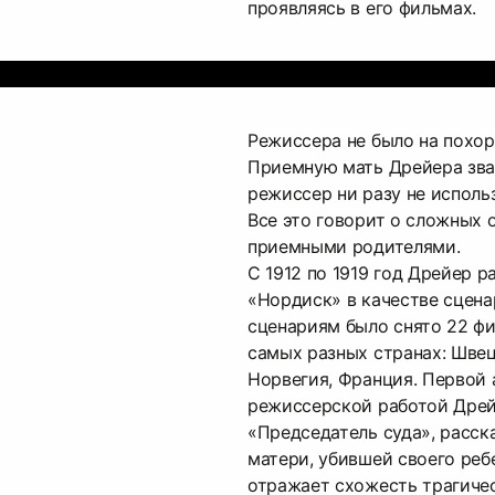
проявляясь в его фильмах.
Режиссера не было на похор
Приемную мать Дрейера зва
режиссер ни разу не использ
Все это говорит о сложных 
приемными родителями.
С 1912 по 1919 год Дрейер р
«Нордиск» в качестве сцена
сценариям было снято 22 фи
самых разных странах: Швец
Норвегия, Франция. Первой
режиссерской работой Дрей
«Председатель суда», расс
матери, убившей своего реб
отражает схожесть трагиче