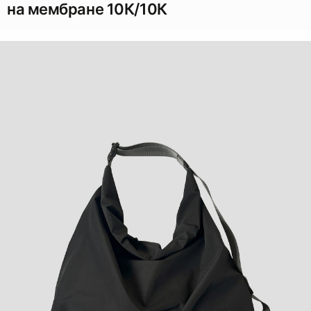
на мембране 10К/10К