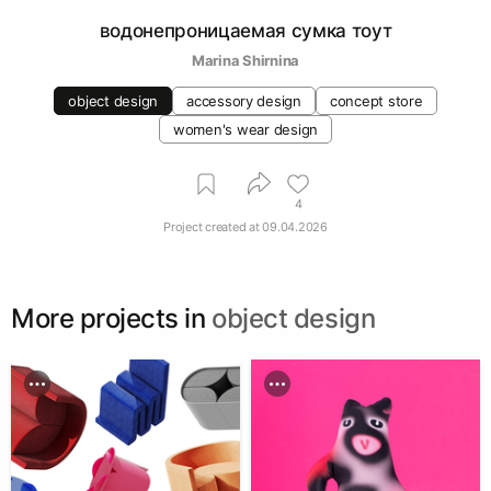
водонепроницаемая сумка тоут
Marina Shirnina
object design
accessory design
concept store
women's wear design
4
Project created at
09.04.2026
More projects in
object design