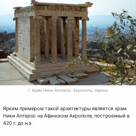
1. Храм Ники Аптерос. Акрополь, Афины
Ярким примером такой архитектуры является храм
Ники Аптерос на Афинском Акрополе, построенный в
420 г. до н.э.