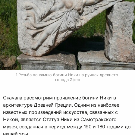
1.Резьба по камню богини Ники на руинах древнего 
города Эфес
Сначала рассмотрим проявление богини Ники в
архитектуре Древней Греции. Одним из наиболее
известных произведений искусства, связанных с
Никой, является Статуя Ники из Самотракского
музея, созданная в период между 190 и 180 годами до
нашей эры.