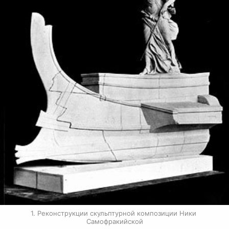
1. Реконструкции скульптурной композиции Ники 
Самофракийской