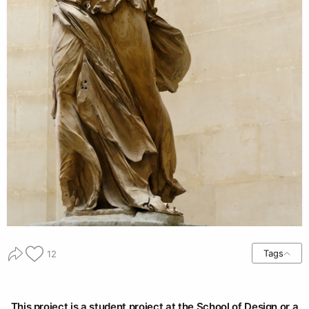
Tags
12
This project is a student project at the School of Design or a