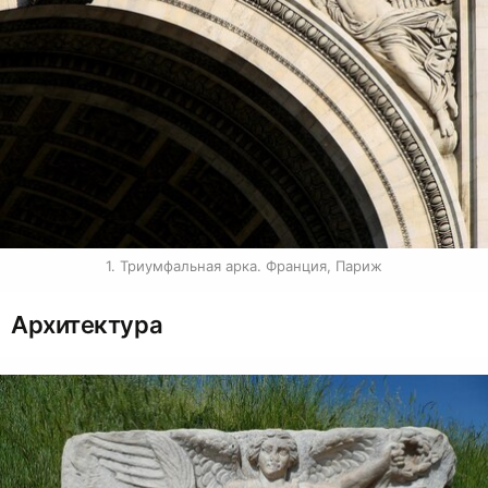
1. Триумфальная арка. Франция, Париж
Архитектура