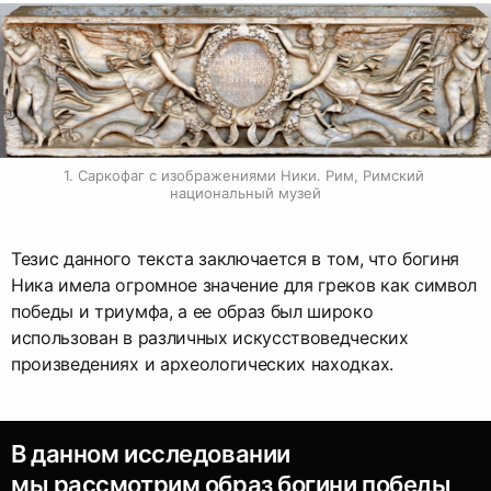
1. Саркофаг с изображениями Ники. Рим, Римский 
национальный музей
Тезис данного текста заключается в том, что богиня
Ника имела огромное значение для греков как символ
победы и триумфа, а ее образ был широко
использован в различных искусствоведческих
произведениях и археологических находках.
В данном исследовании
мы рассмотрим образ богини победы