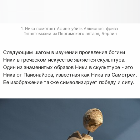
1. Ника помогает Афине убить Алкионея, фриза 
Гигантомахии из Пергамского алтаря, Берлин
Следующим шагом в изучении проявления богини
Ники в греческом искусстве является скульптура.
Один из знаменитых образов Ники в скульптуре - это
Ника от Паионайоса, известная как Ника из Самотреи.
Ее изображение также символизирует победу и силу.