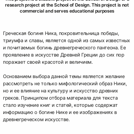
research project at the School of Design. This project is not
commercial and serves educational purposes
Греческая богиня Ника, покровительница победы,
триумфа и славы, является одной из самых известных
и почитаемых богинь древнегреческого пантеона. Ее
проявление в искусстве Древней Греции до сих пор
поражает своей красотой и величием.
Основанием выбора данной темы является желание
рассмотреть не только мифологический образ Ники,
но и ее влияние на культуру и искусство древних
греков. Принципом отбора материала для текста
стало изучение книг и статей, которые содержат
информацию о богине Нике и ее изображениях в
древнегреческом искусстве.