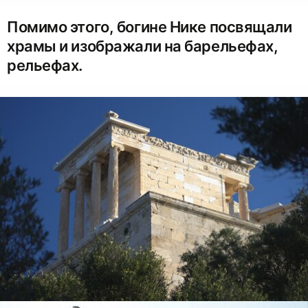
Помимо этого, богине Нике посвящали
храмы и изображали на барельефах,
рельефах.