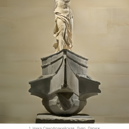
1. Ника Самофракийская. Лувр, Париж