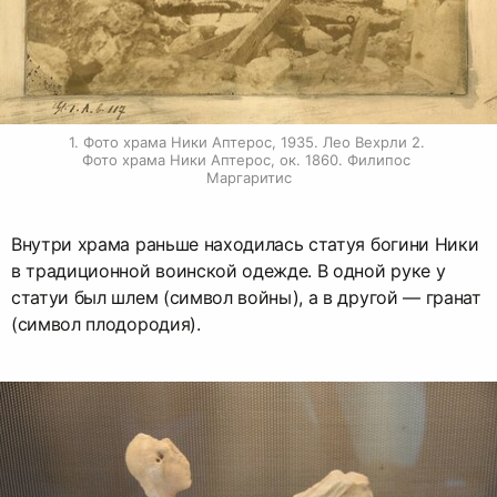
1. Фото храма Ники Аптерос, 1935. Лео Вехрли 2. 
Фото храма Ники Аптерос, ок. 1860. Филипос 
Маргаритис
Внутри храма раньше находилась статуя богини Ники
в традиционной воинской одежде. В одной руке у
статуи был шлем (символ войны), а в другой — гранат
(символ плодородия).