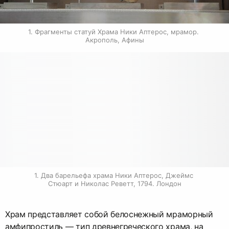
1. Фрагменты статуй Храма Ники Аптерос, мрамор. 
Акрополь, Афины
1. Два барельефа храма Ники Аптерос, Джеймс 
Стюарт и Николас Реветт, 1794. Лондон
Храм представляет собой белоснежный мраморный
амфипростиль — тип древнегреческого храма, на