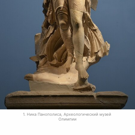
1. Ника Панополиса, Археологический музей 
Олимпии