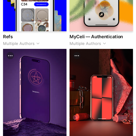
Refs
MyCeli — Authentication
Multiple Authors
Multiple Authors