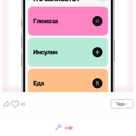
Tags
45