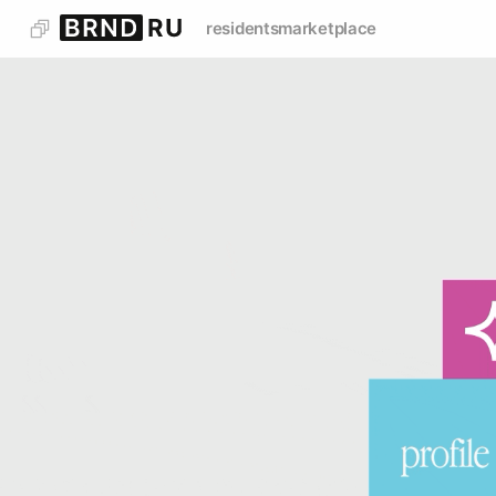
residents
marketplace