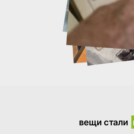
вещи стали