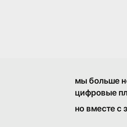
мы больше н
цифровые п
но вместе с