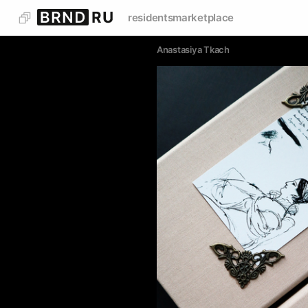
residents
marketplace
Anastasiya Tkach