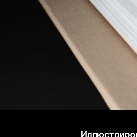
Иллюстриров