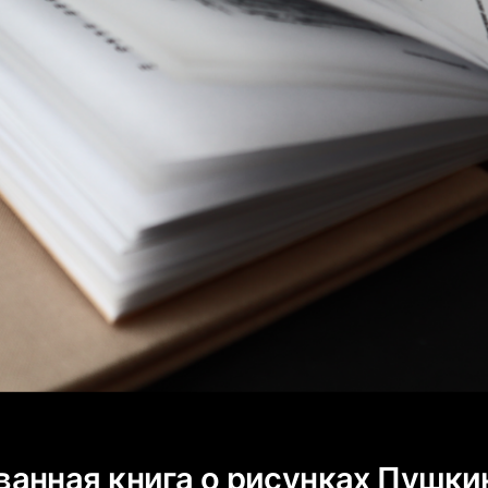
анная книга о рисунках Пушки