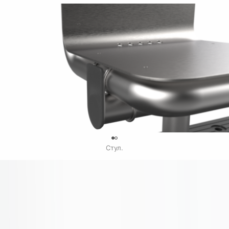
0
Стул.