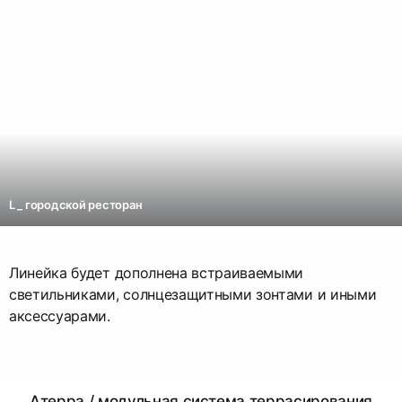
L _ городской ресторан
Линейка будет дополнена встраиваемыми
светильниками, солнцезащитными зонтами и иными
аксессуарами.
Атерра / модульная система террасирования