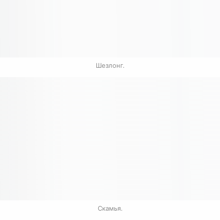
Шезлонг.
Скамья.