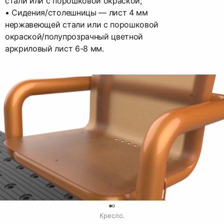
стали или с порошковой окраской;
• Сидения/столешницы — лист 4 мм
нержавеющей стали или с порошковой
окраской/полупрозрачный цветной
аркриловый лист 6-8 мм.
0
Кресло.