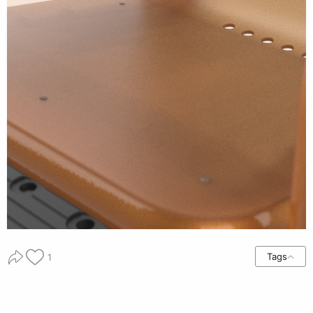
Tags
1