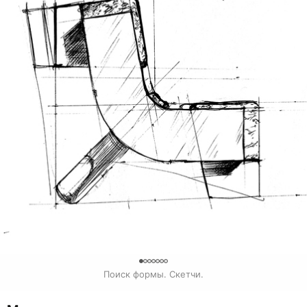
0
Поиск формы. Скетчи.