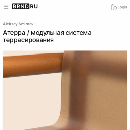
Login
Aleksey Smirnov
Атерра / модульная система
террасирования