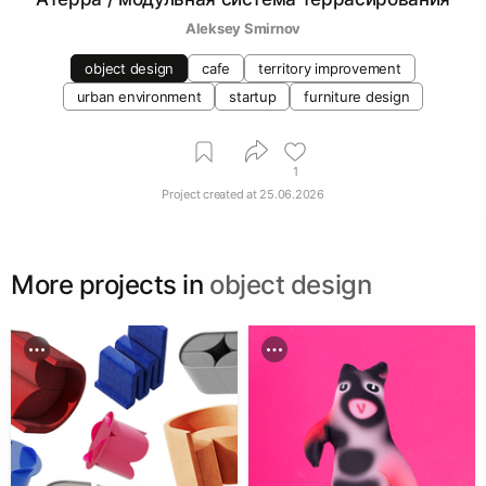
Aleksey Smirnov
object design
cafe
territory improvement
urban environment
startup
furniture design
1
Project created at
25.06.2026
More projects in
object design