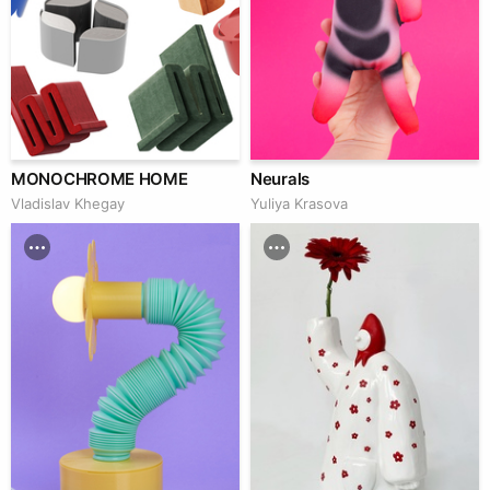
MONOCHROME HOME
Neurals
Vladislav Khegay
Yuliya Krasova