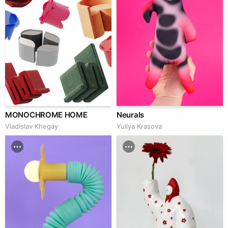
MONOCHROME HOME
Neurals
Vladislav Khegay
Yuliya Krasova