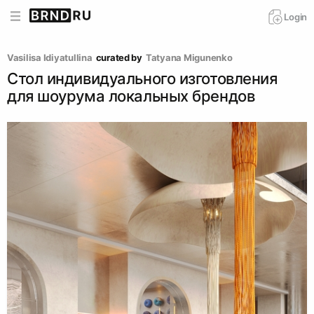
Login
Vasilisa Idiyatullina
curated by
Tatyana Migunenko
Стол индивидуального изготовления
для шоурума локальных брендов