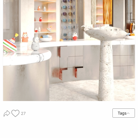
Tags
27