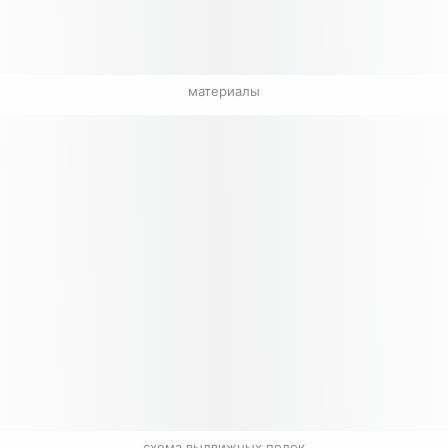
материалы
схема выдвижных полок