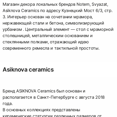
Магазин декора локальных брендов Notem, Svyazat,
Asiknova Ceramics по адресу Кузнецкий Мост 6/3, стр.
3. Интерьер основан на сочетании мрамора,
нержавеющей стали и бетона, символизирующий
урбанизм . Центральный элемент — стол с мраморной
столешницей, металлическим основанием и
стеклянными полками, отражающий идею
современного ремесла и тактильной простоты.
Asiknova ceramics
Бренд ASIKNOVA Сeramics был основан и
располагается в Санкт-Петербурге с августа 2018
года.
В основных коллекциях представлены
керамические статуэтки различных размеров от