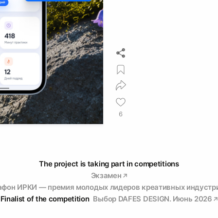
6
The project is taking part in competitions
Экзамен
фон ИРКИ — премия молодых лидеров креативных индустри
Finalist of the competition
Выбор DAFES DESIGN. Июнь 2026