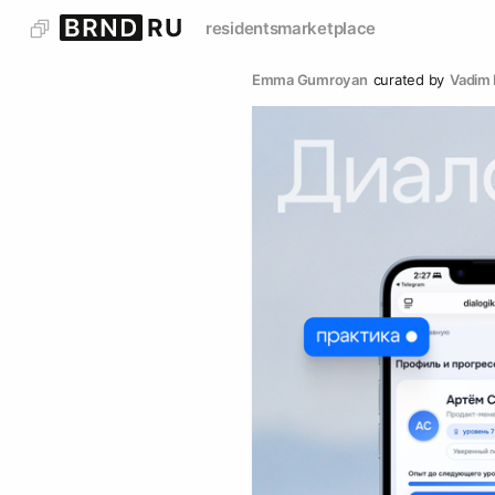
residents
marketplace
Emma Gumroyan
curated by
Vadim 