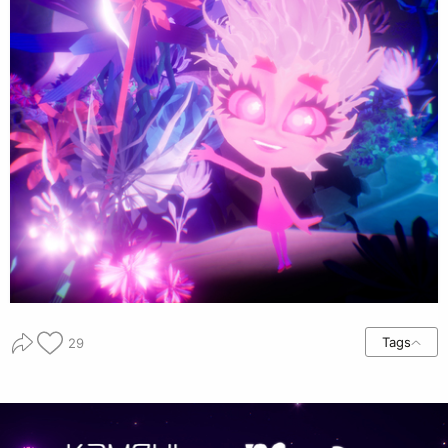
Tags
29