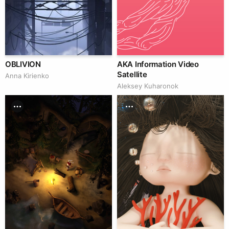
OBLIVION
AKA Information Video
Satellite
Anna Kirienko
Aleksey Kuharonok