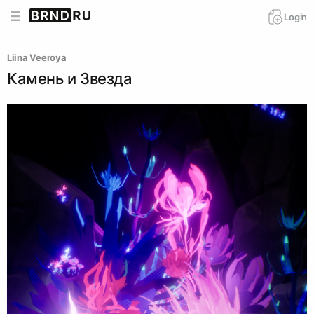
Login
Liina Veeroya
Камень и Звезда