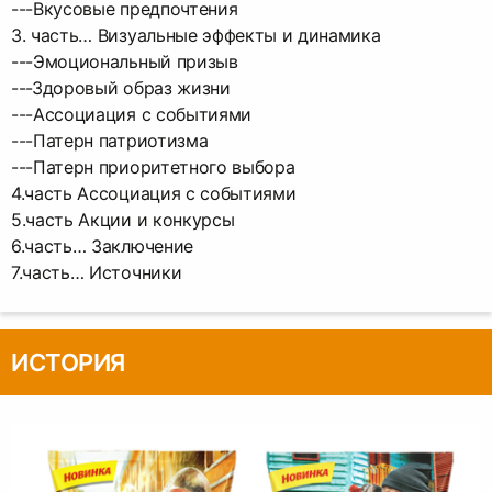
---Вкусовые предпочтения
3. часть… Визуальные эффекты и динамика
---Эмоциональный призыв
---Здоровый образ жизни
---Ассоциация с событиями
---Патерн патриотизма
---Патерн приоритетного выбора
4.часть Ассоциация с событиями
5.часть Акции и конкурсы
6.часть… Заключение
7.часть… Источники
ИСТОРИЯ