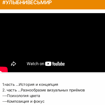
#УЛЫБНИВЕСЬМИР
1.часть …История и концепция
2. часть …Разнообразие визуальных приёмов
---Психология цвета
---Композиция и фокус