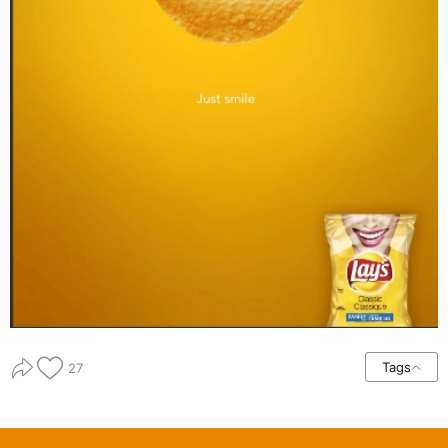
Tags
27