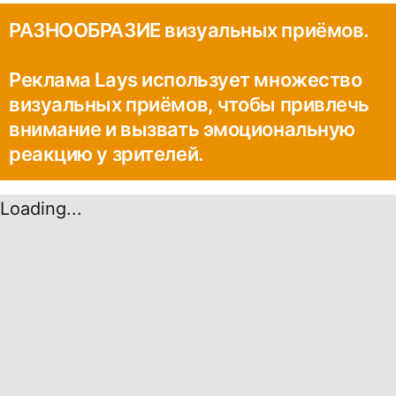
РАЗНООБРАЗИЕ визуальных приёмов.
Реклама Lays использует множество
визуальных приёмов, чтобы привлечь
внимание и вызвать эмоциональную
реакцию у зрителей.
Loading...