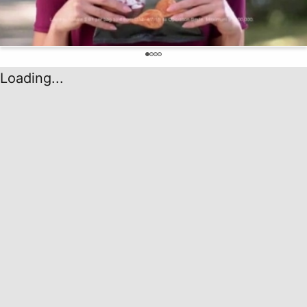
0
Loading...