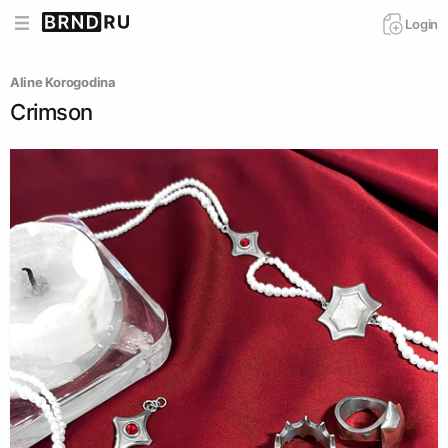
Login
Aline Korogodina
Crimson