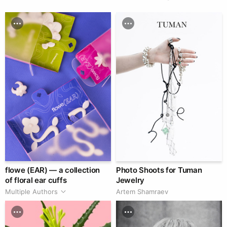
flowe (EAR) — a collection
Photo Shoots for Tuman
of floral ear cuffs
Jewelry
Multiple Authors
Artem Shamraev