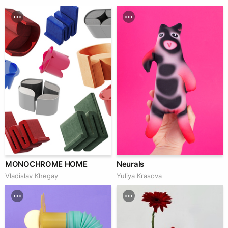
MONOCHROME HOME
Neurals
Vladislav Khegay
Yuliya Krasova