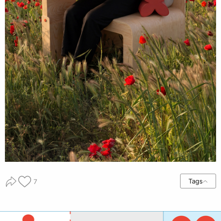
Tags
7