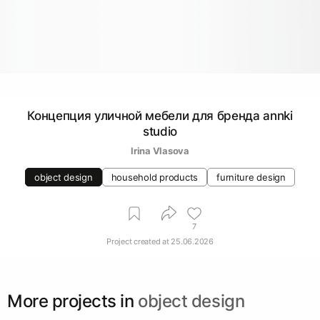
Концепция уличной мебели для бренда annki
studio
Irina Vlasova
object design
household products
furniture design
7
Project created at
25.06.2026
More projects in
object design