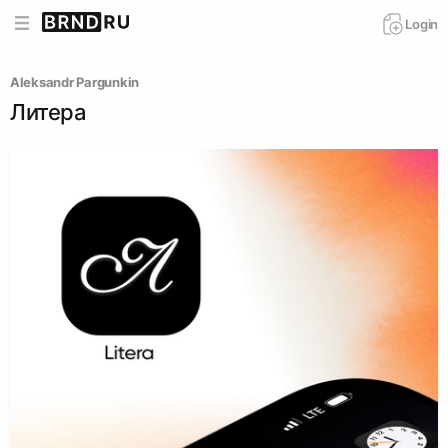
Login
Aleksandr Pargunkin
Литера