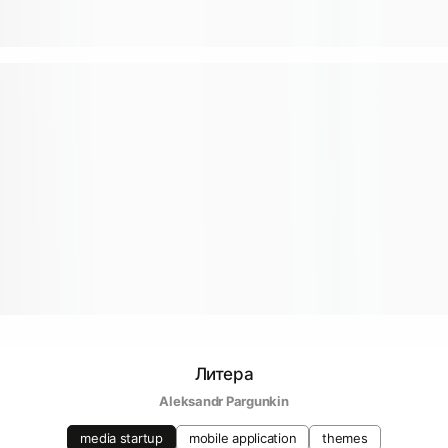
Литера
Aleksandr Pargunkin
media startup
mobile application
themes