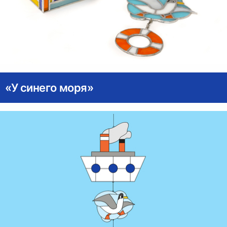
«У синего моря»