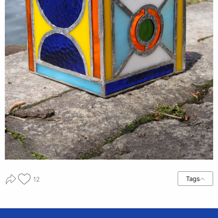
Tags
12