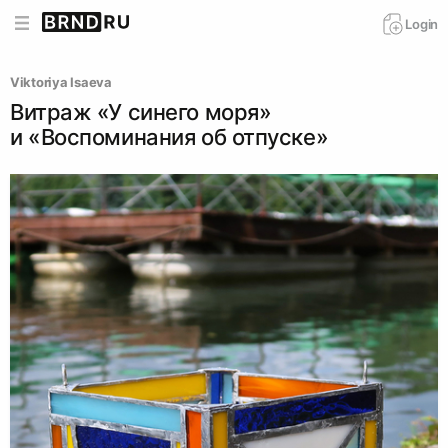
Login
Viktoriya Isaeva
Витраж «У синего моря»
и «Воспоминания об отпуске»