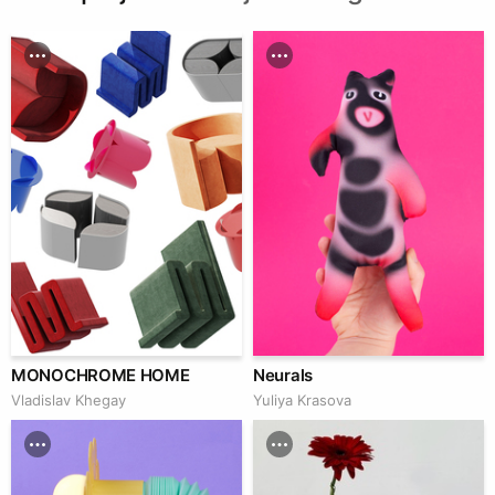
MONOCHROME HOME
Neurals
Vladislav Khegay
Yuliya Krasova