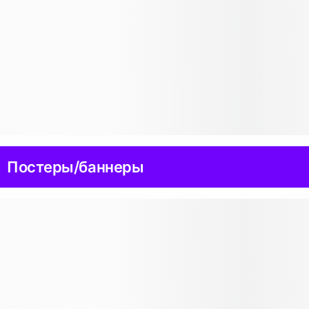
Постеры/баннеры