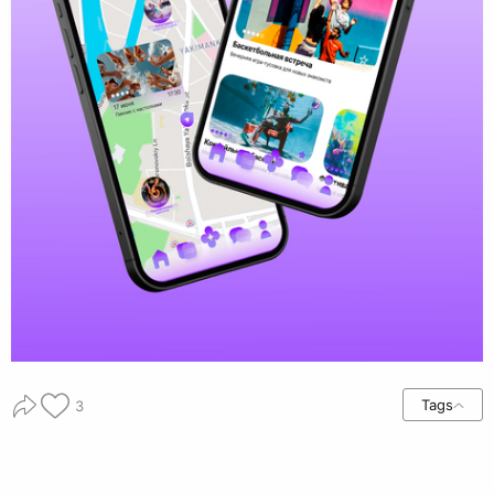
Tags
3