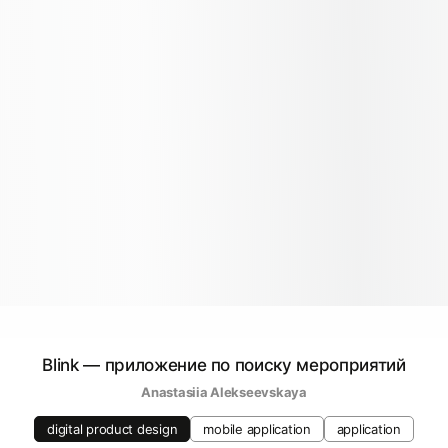
Blink — приложение по поиску мероприятий
Anastasiia Alekseevskaya
digital product design
mobile application
application