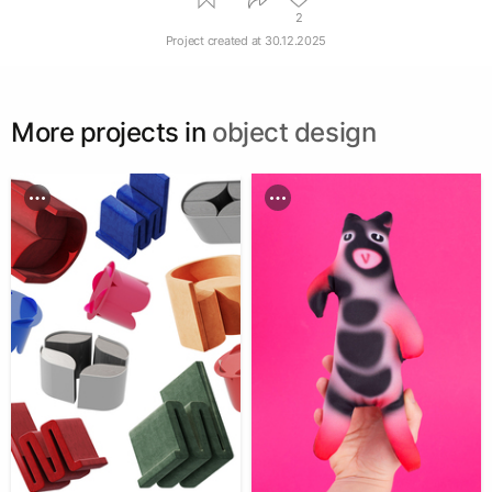
2
Project created at
30.12.2025
More projects in
object design