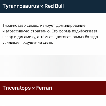
Tyrannosaurus × Red Bull
Тираннозавр символизирует доминирование
и агрессивную стратегию. Его форма подчёркивает
напор и динамику, а тёмная цветовая гамма болида
усиливает ощущение силы.
Triceratops × Ferrari