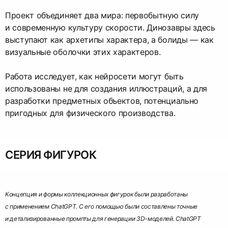
Проект объединяет два мира: первобытную силу
и современную культуру скорости. Динозавры здесь
выступают как архетипы характера, а болиды — как
визуальные оболочки этих характеров.
Работа исследует, как нейросети могут быть
использованы не для создания иллюстраций, а для
разработки предметных объектов, потенциально
пригодных для физического производства.
СЕРИЯ ФИГУРОК
Концепция и формы коллекционных фигурок были разработаны
с применением ChatGPT. С его помощью были составлены точные
и детализированные промпты для генерации 3D-моделей. ChatGPT