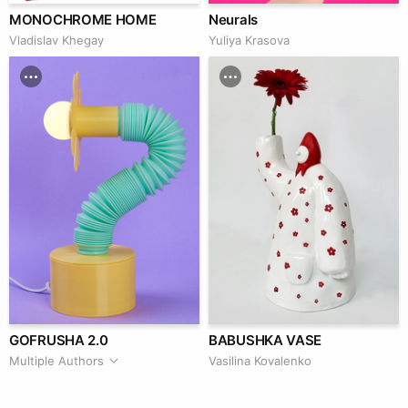
MONOCHROME HOME
Neurals
Vladislav Khegay
Yuliya Krasova
GOFRUSHA 2.0
BABUSHKA VASE
Multiple Authors
Vasilina Kovalenko