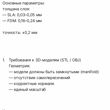
Основные параметры:
толщина слоя:
— SLA: 0,03–0,05 мм
— FDM: 0,16–0,24 мм
точность: ±0,2 мм
Требования к 3D-моделям (STL / OBJ)
Геометрия:
— модели должны быть замкнутыми (manifold)
— отсутствие самопересечений
— корректные нормали
— единый масштаб