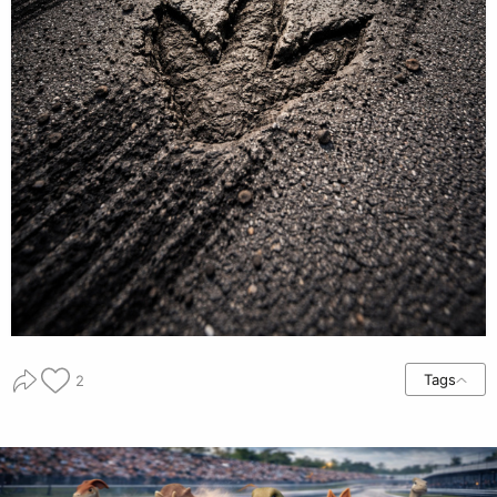
Tags
2