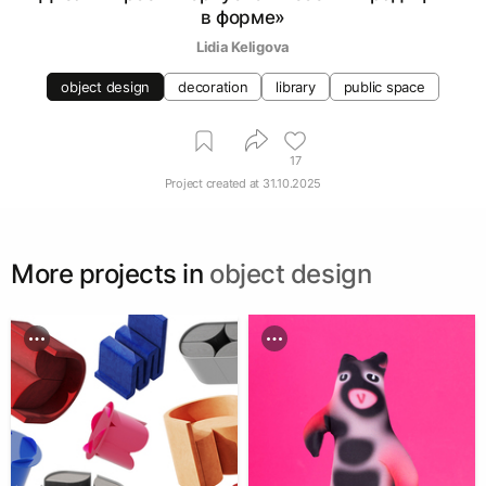
в форме»
Lidia Keligova
object design
decoration
library
public space
17
Project created at
31.10.2025
More projects in
object design