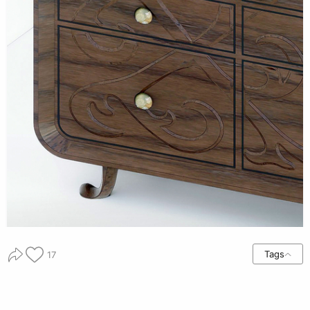
Tags
17