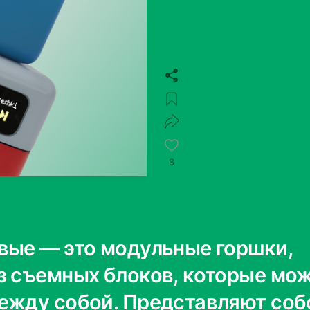
8
вые — это модульные горшки,
з съемных блоков, которые мо
ежду собой. Представляют соб