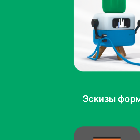
Эскизы фор