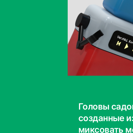
Головы садо
созданные и
миксовать м