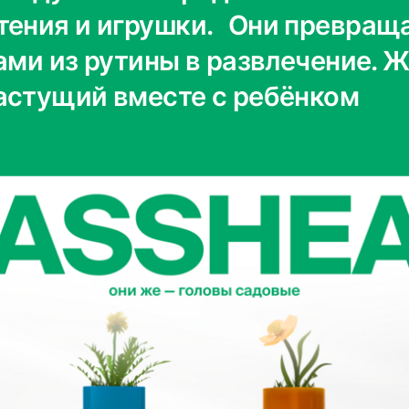
тения и игрушки. Они превращ
ами из рутины в развлечение. 
астущий вместе с ребёнком