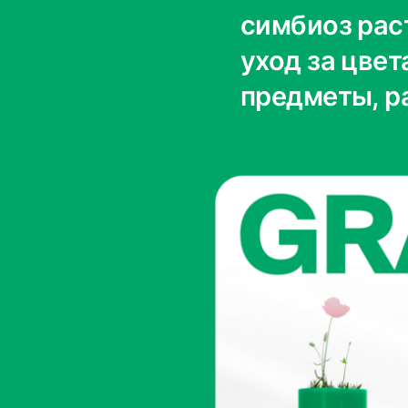
симбиоз рас
уход за цвет
предметы, р