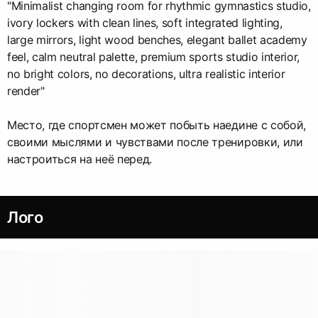
"Minimalist changing room for rhythmic gymnastics studio,
ivory lockers with clean lines, soft integrated lighting,
large mirrors, light wood benches, elegant ballet academy
feel, calm neutral palette, premium sports studio interior,
no bright colors, no decorations, ultra realistic interior
render"
Место, где спортсмен может побыть наедине с собой,
своими мыслями и чувствами после тренировки, или
настроиться на неё перед.
Лого