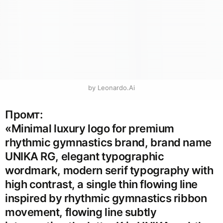
by Leonardo.Ai
Промт:
«Minimal luxury logo for premium
rhythmic gymnastics brand, brand name
UNIKA RG, elegant typographic
wordmark, modern serif typography with
high contrast, a single thin flowing line
inspired by rhythmic gymnastics ribbon
movement, flowing line subtly