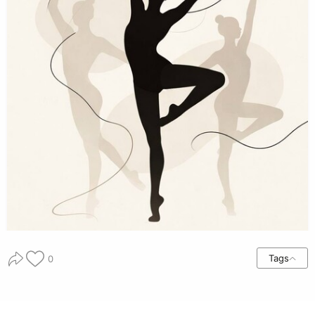
Tags
0