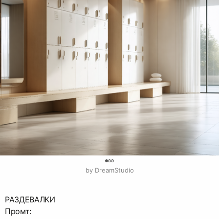
0
by DreamStudio
РАЗДЕВАЛКИ
Промт: