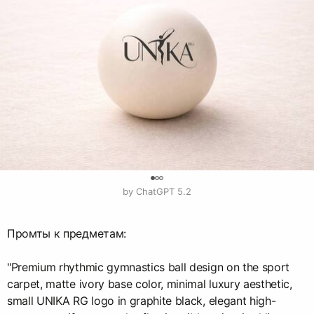
0
by ChatGPT 5.2
Промты к предметам:
"Premium rhythmic gymnastics ball design on the sport
carpet, matte ivory base color, minimal luxury aesthetic,
small UNIKA RG logo in graphite black, elegant high-