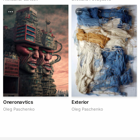
Oneronavtics
Exterior
Oleg Paschenko
Oleg Paschenko