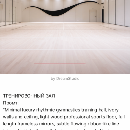
by DreamStudio
ТРЕНИРОВОЧНЫЙ ЗАЛ
Промт:
"Minimal luxury rhythmic gymnastics training hall, ivory
walls and ceiling, light wood professional sports floor, full-
length frameless mirrors, subtle flowing ribbon-like line