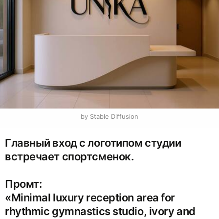
by Stable Diffusion
Главный вход с логотипом студии
встречает спортсменок.
Промт:
«Minimal luxury reception area for
rhythmic gymnastics studio, ivory and