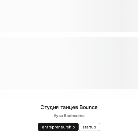
Студия танцев Bounce
Aysa Badmaeva
entrepreneurship
startup