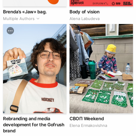
Brenda’s «Jaw» bag.
Body of vision
Multiple Authors
Alena Labudeva
Rebranding and media
СВОП Weekend
development for the Gofrush
Elena Ermakovishna
brand