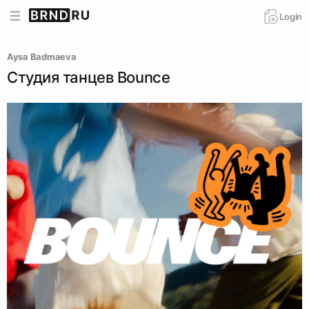
Login
Aysa Badmaeva
Студия танцев Bounce