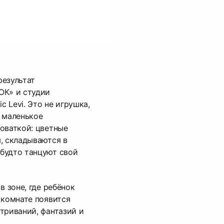
результат
ОК» и студии
c Levi. Это не игрушка,
 маленькое
оваткой: цветные
, складываются в
будто танцуют свой
в зоне, где ребёнок
 комнате появится
триваний, фантазий и