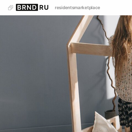
residents
marketplace