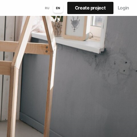
Create project
Login
RU
EN