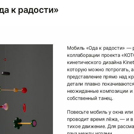
да к радости»
Мобиль «Ода к радости» — 
коллаборации проекта «КОТ
кинетического дизайна Kineti
которую можно потрогать, а
представление прямо над кр
детали плавно покачиваются
неожиданные композиции и 
собственный танец.
Повесьте мобиль у окна или 
проводит время лёжа, — и в
тихое движение. Для рассма
пауз между играми.