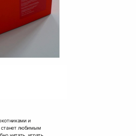
окотниками и
 станет любимым
бно читать, играть,