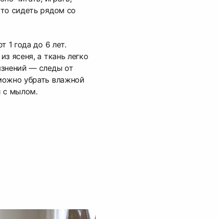
то сидеть рядом со
 1 года до 6 лет.
з ясеня, а ткань легко
язнений — следы от
можно убрать влажной
 с мылом.