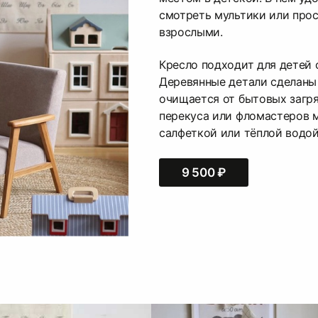
смотреть мультики или прос
взрослыми.
Кресло подходит для детей от
Деревянные детали сделаны и
очищается от бытовых загр
перекуса или фломастеров 
салфеткой или тёплой водой
9 500 ₽