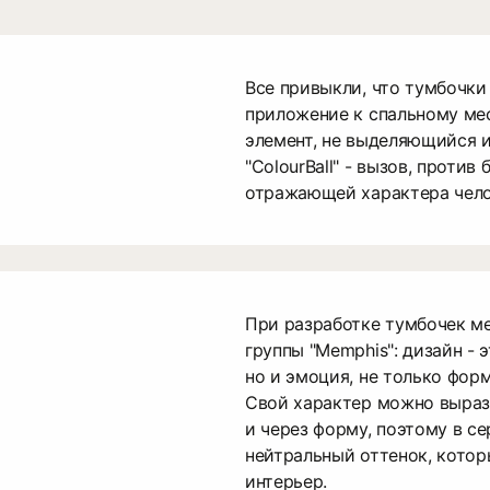
Все привыкли, что тумбочки 
приложение к спальному ме
элемент, не выделяющийся и
"ColourBall" - вызов, против
отражающей характера чело
При разработке тумбочек м
группы "Memphis": дизайн - 
но и эмоция, не только форм
Свой характер можно вырази
и через форму, поэтому в с
нейтральный оттенок, кото
интерьер.