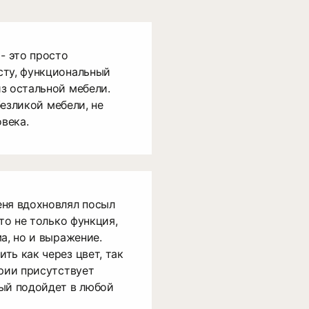
- это просто
сту, функциональный
з остальной мебели.
 безликой мебели, не
века.
еня вдохновлял посыл
это не только функция,
а, но и выражение.
ть как через цвет, так
ерии присутствует
рый подойдет в любой