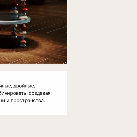
чные, двойные,
инировать, создавая
и и пространства.