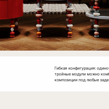
Гибкая конфигурация: одино
тройные модули можно комб
композиции под любые задач