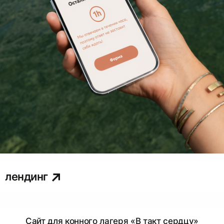
лендинг
Сайт для конного лагеря «В такт сердцу»