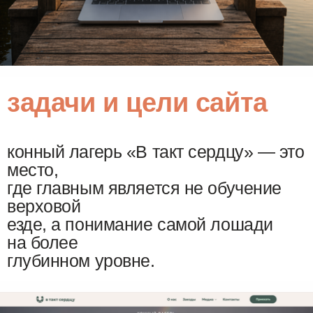
задачи и цели сайта
конный лагерь «В такт сердцу» — это
место,
где главным является не обучение
верховой
езде, а понимание самой лошади
на более
глубинном уровне.