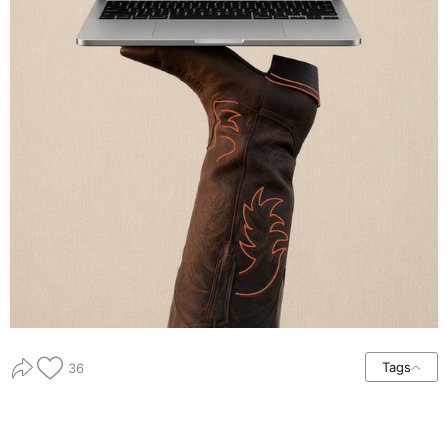
Tags
36