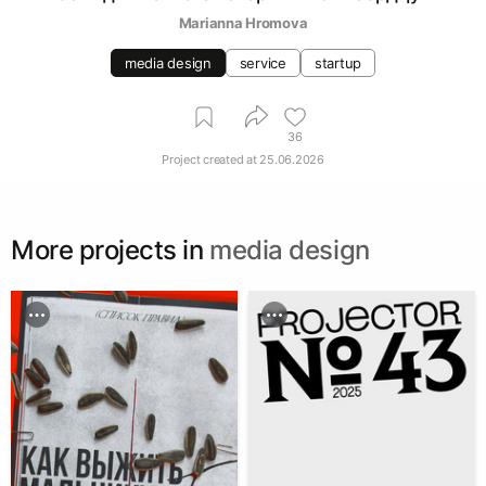
Marianna Hromova
media design
service
startup
36
Project created at
25.06.2026
More projects in
media design