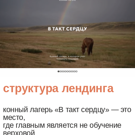
0
структура лендинга
конный лагерь «В такт сердцу» — это
место,
где главным является не обучение
верховой