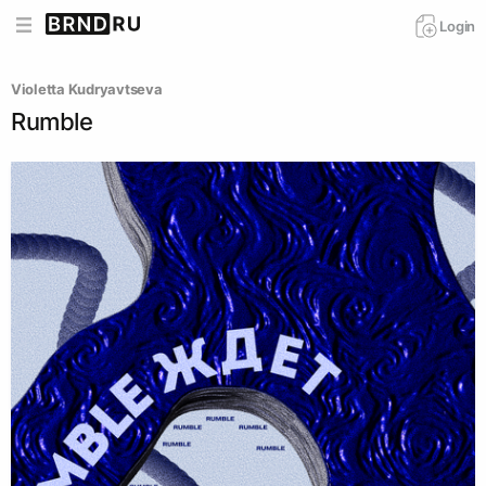
Login
Violetta Kudryavtseva
Rumble