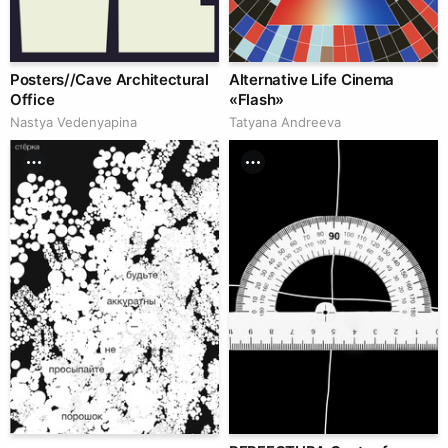
Posters//Cave Architectural
Alternative Life Cinema
Office
«Flash»
Nastya Vedenyapina
Tatyana Andreeva