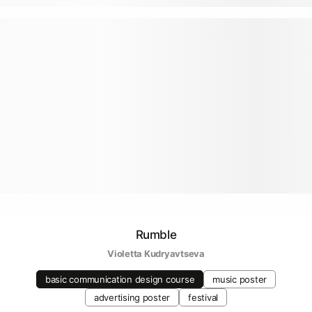
Rumble
Violetta Kudryavtseva
basic communication design course
music poster
advertising poster
festival