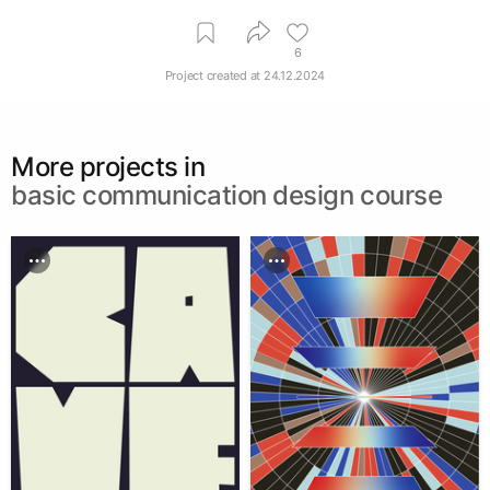
6
Project created at
24.12.2024
More projects in
basic communication design course