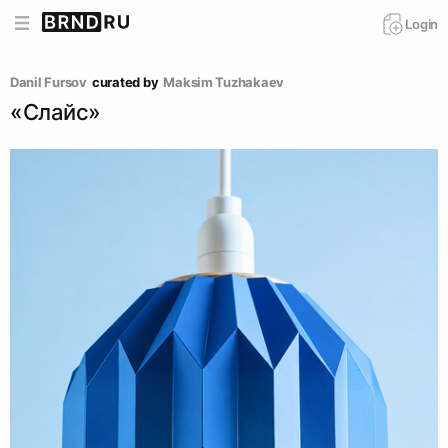
Login
Danil Fursov
curated by
Maksim Tuzhakaev
«Слайс»