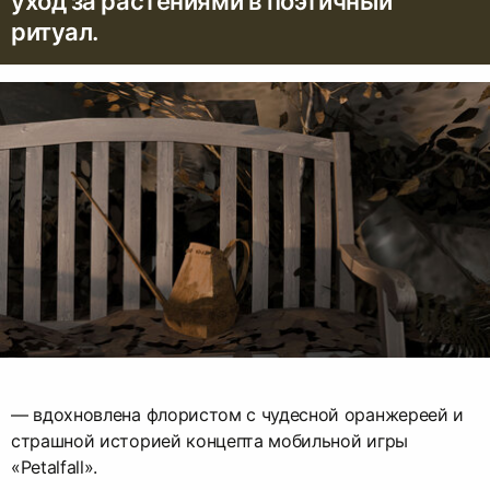
уход за растениями в поэтичный
ритуал.
— вдохновлена флористом с чудесной оранжереей и
страшной историей концепта мобильной игры
«Petalfall».