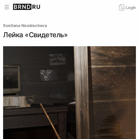
Login
Svetlana Nozdracheva
Лейка «Свидетель»