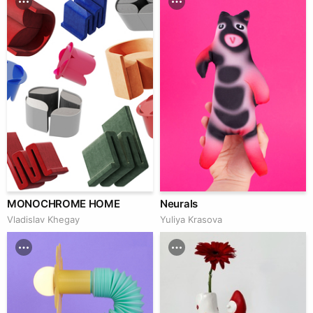
MONOCHROME HOME
Neurals
Vladislav Khegay
Yuliya Krasova