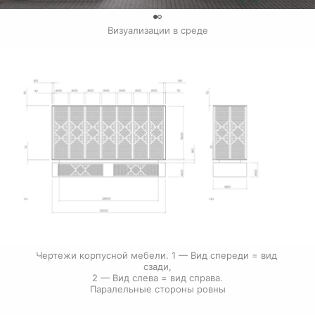
0
Визуализации в среде
Чертежи корпусной мебели. 1 — Вид спереди = вид 
сзади,

2 — Вид слева = вид справа.

Паралельные стороны ровны