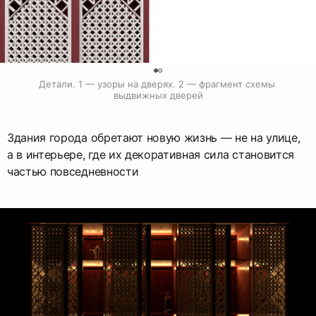
0
Детали. 1 — узоры на дверях. 2 — фрагмент схемы 
выдвижных дверей
Здания города обретают новую жизнь — не на улице,
а в интерьере, где их декоративная сила становится
частью повседневности