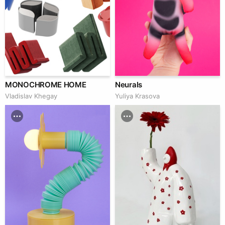
MONOCHROME HOME
Neurals
Vladislav Khegay
Yuliya Krasova