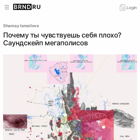
Login
Shamay Ismailova
Почему ты чувствуешь себя плохо?
Саундскейп мегаполисов