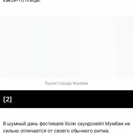
какой-то птицы.
Рынок города Мумбаи
[2]
В шумный день фестиваля Холи саундскейп Мумбаи не
сильно отличается от своего обычного ритма.