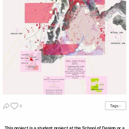
Tags
0
This project is a student project at the School of Design or a