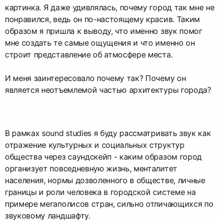
картинка. Я даже удивлялась, почему город так мне не
понравился, ведь он по-настоящему красив. Таким
образом я пришла к выводу, что именно звук помог
мне создать те самые ощущения и что именно он
строит представление об атмосфере места.
И меня заинтересовало почему так? Почему он
является неотъемлемой частью архитектуры города?
В рамках sound studies я буду рассматривать звук как
отражение культурных и социальных структур
общества через саундскейп - каким образом город
организует повседневную жизнь, менталитет
населения, нормы дозволенного в обществе, личные
границы и роли человека в городской системе на
примере мегаполисов стран, сильно отличающихся по
звуковому ландшафту.