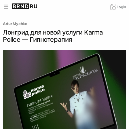
Login
Artur Mychko
Лонгрид для новой услуги Karma
Police — Гипнотерапия