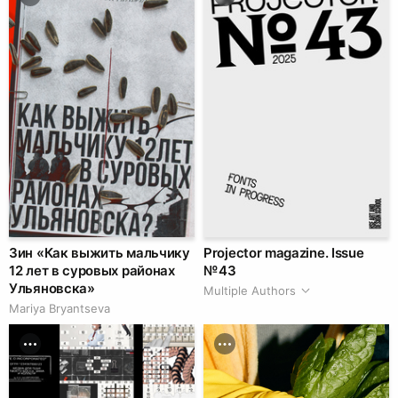
Зин «Как выжить мальчику
Projector magazine. Issue
12 лет в суровых районах
№ 43
Ульяновска»
Multiple Authors
Mariya Bryantseva