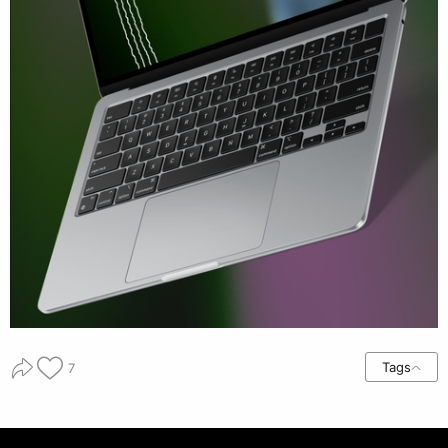
Tags
7