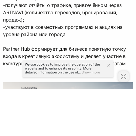
-получают отчёты о трафике, привлечённом через
ARTNAVI (количество переходов, бронирований,
продаж);
-участвуют в совместных программах и акциях на
уровне района или города.
Partner Hub формирует для бизнеса понятную точку
входа в креативную экосистему и делает участие в
культурных маршрутах прозрачным по результатам.
We use cookies to improve the operation of the
website and to enhance its usability. More
detailed information on the use of...
Show more