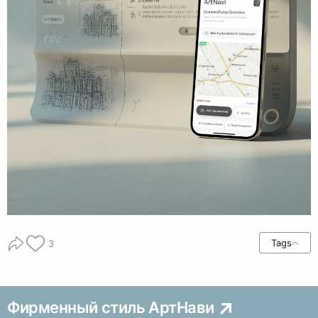
Tags
3
Фирменный стиль АртНави