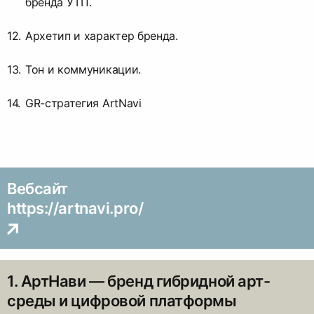
бренда УТП.
Архетип и характер бренда.
Тон и коммуникации.
GR-стратегия ArtNavi
Вебсайт
https://artnavi.pro/
1. АртНави — бренд гибридной арт-
среды и цифровой платформы