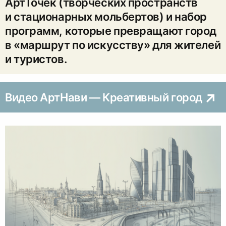
АртТочек (творческих пространств
и стационарных мольбертов) и набор
программ, которые превращают город
в «маршрут по искусству» для жителей
и туристов.
Видео АртНави — Креативный город