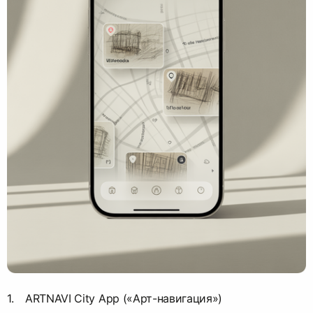
ARTNAVI City App («Арт-навигация»)