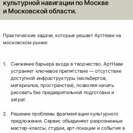
культурной навигации по Москве
и Московской области.
Практические задачи, которые решает АртНави на
московском рынке:
Снижение барьера входа в творчество. АртНави
устраняет ключевое препятствие — отсутствие
доступной инфраструктуры (мольбертов,
материалов, пространства), позволяя начать
рисовать без предварительной подготовки и
затрат.
Решение проблемы фрагментации культурного
предложения. Сервис объединяет разрозненные
мастер-классы, студии, арт-локации и события в