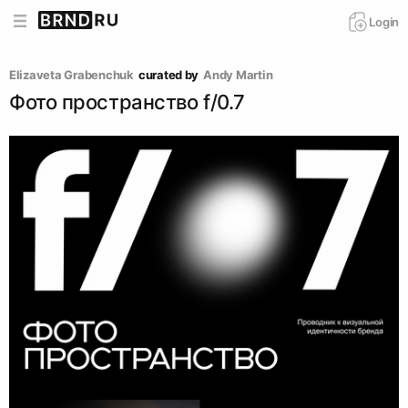
Login
Elizaveta Grabenchuk
curated by
Andy Martin
Фото пространство f/0.7