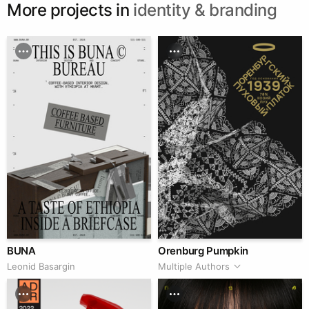
More projects in
identity & branding
BUNA
Orenburg Pumpkin
Leonid Basargin
Multiple Authors