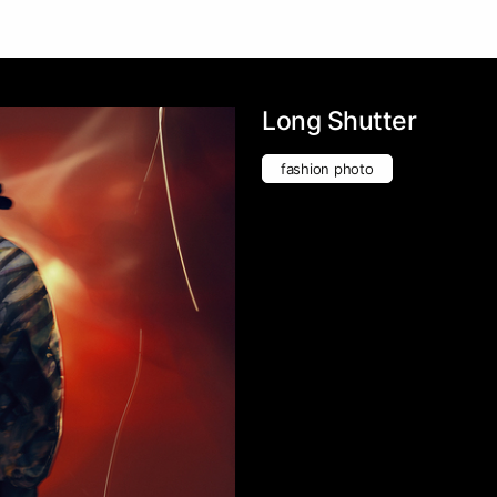
Long Shutter
fashion photo