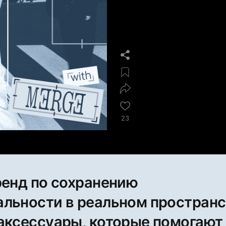
23
ренд по сохранению
льности в реальном простран
аксессуары, которые помогают