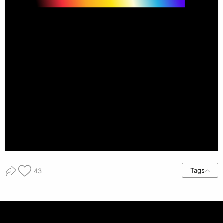
Tags
43