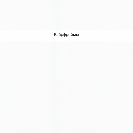
Вайрфреймы