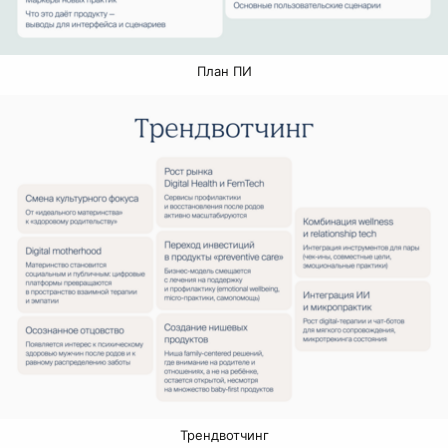
План ПИ
Трендвотчинг