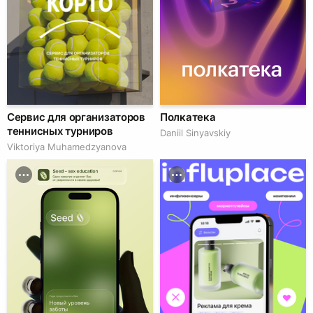
Сервис для организаторов
Полкатека
теннисных турниров
Daniil Sinyavskiy
Viktoriya Muhamedzyanova