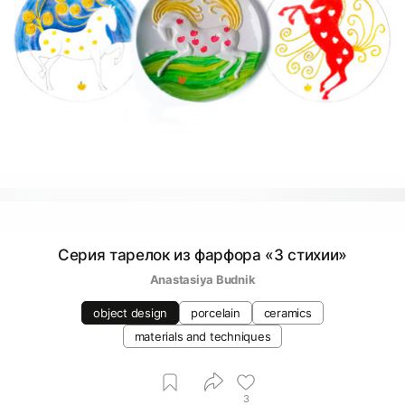
Серия тарелок из фарфора «3 стихии»
Anastasiya Budnik
object design
porcelain
ceramics
materials and techniques
3