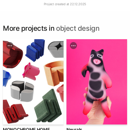
Project created at
22.12.2025
More projects in
object design
MONOCHROME HOME
Neurals