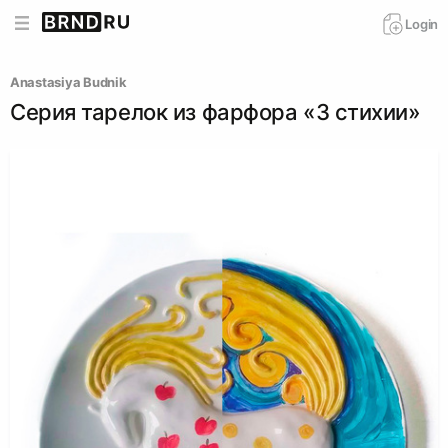
Login
Anastasiya Budnik
Серия тарелок из фарфора «3 стихии»