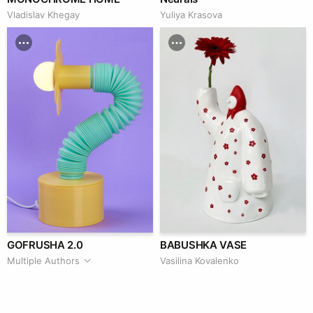
Vladislav Khegay
Yuliya Krasova
GOFRUSHA 2.0
BABUSHKA VASE
Multiple Authors
Vasilina Kovalenko