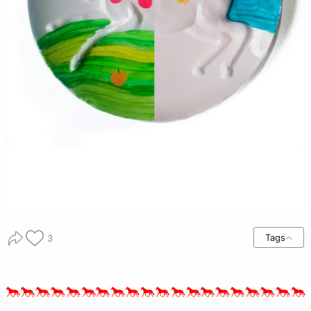
Tags
3