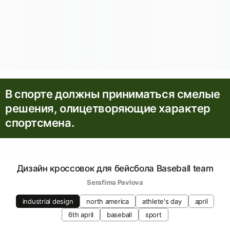
В спорте должны приниматься смелые
решения, олицетворяющие характер
спортсмена.
Дизайн кроссовок для бейсбола Baseball team
Serafima Pavlova
industrial design
north america
athlete's day
april
6th april
baseball
sport