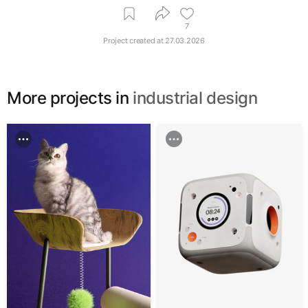
7
Project created at
27.03.2026
More projects in
industrial design