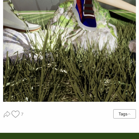
Tags
7