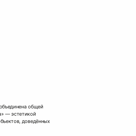
 объединена общей
а» — эстетикой
объектов, доведённых