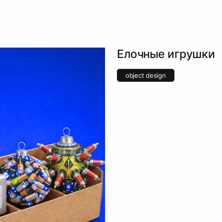
Елочные игрушки
object design