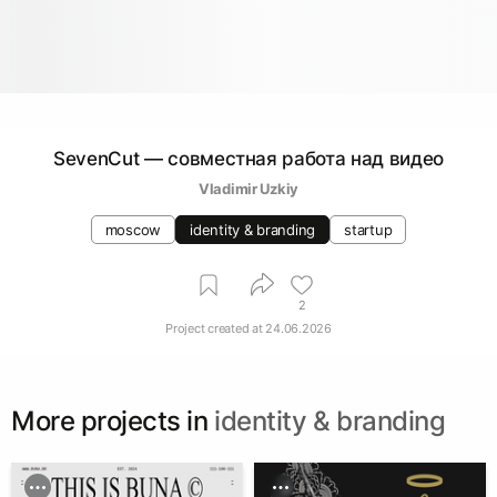
SevenCut — совместная работа над видео
Vladimir Uzkiy
moscow
identity & branding
startup
2
Project created at
24.06.2026
More projects in
identity & branding