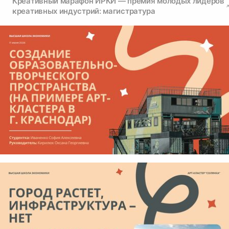
Креативный марафон ИРКИ — премия молодых лидеров
креативных индустрий: магистратура