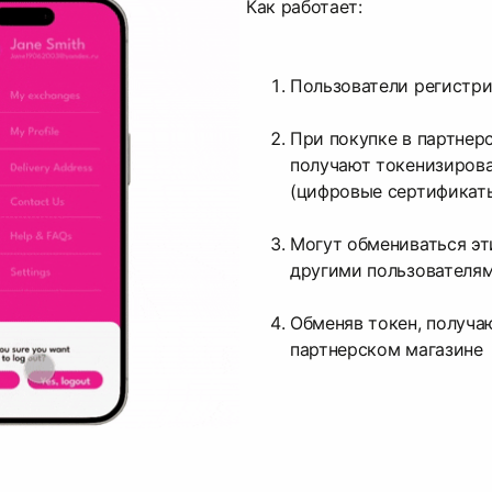
Как работает:
Пользователи регистр
При покупке в партнер
получают токенизиров
(цифровые сертификаты
Могут обмениваться эт
другими пользователя
Обменяв токен, получа
партнерском магазине