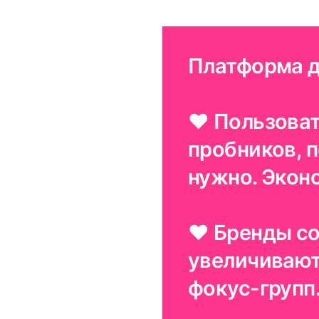
Платформа д
♥ Пользоват
пробников, п
нужно. Эконо
♥ Бренды со
увеличивают
фокус-групп