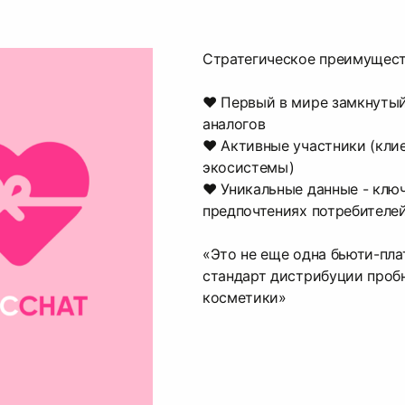
Стратегическое преимущест
♥ Первый в мире замкнутый
аналогов
♥ Активные участники (кли
экосистемы)
♥ Уникальные данные - ключ
предпочтениях потребителе
«Это не еще одна бьюти-пла
стандарт дистрибуции пробн
косметики»