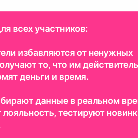
ля всех участников:
ели избавляются от ненужных
олучают то, что им действител
мят деньги и время.
бирают данные в реальном вре
 лояльность, тестируют новинк
.