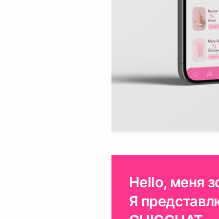
Hello, меня 
Я представл