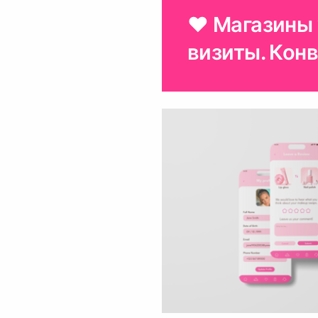
♥ Магазины 
визиты. Кон