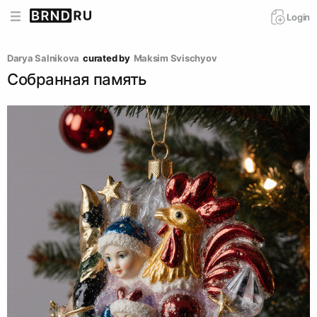
Login
Darya Salnikova
curated by
Maksim Svischyov
Собранная память