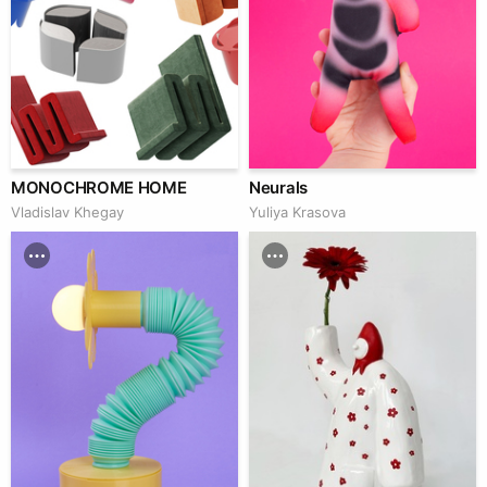
MONOCHROME HOME
Neurals
Vladislav Khegay
Yuliya Krasova