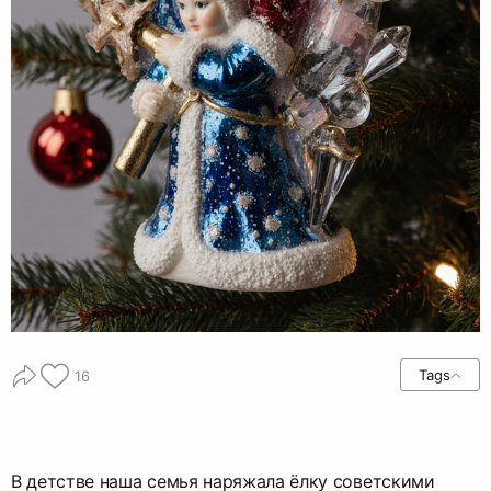
Tags
16
В детстве наша семья наряжала ёлку советскими