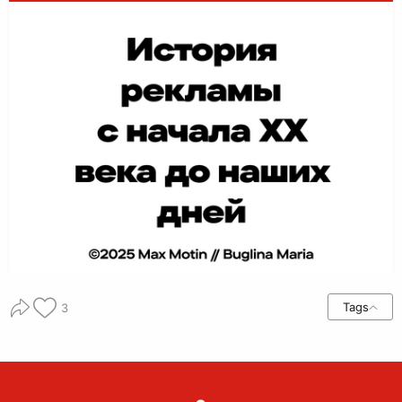
Tags
3