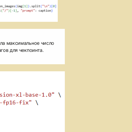
ила максимальное число
гов для чекпоинта.