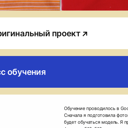
ригинальный проект
сс обучения
Обучение проводилось в Goo
Сначала я подготовила фото
будет обучаться модель. Я п