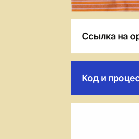
Ссылка на о
Код и проце