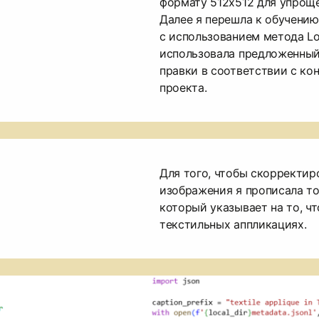
формату 512х512 для упроще
Далее я перешла к обучению 
с использованием метода Lo
использовала предложенный 
правки в соответствии с ко
проекта.
Для того, чтобы скорректир
изображения я прописала токе
который указывает на то, ч
текстильных аппликациях.