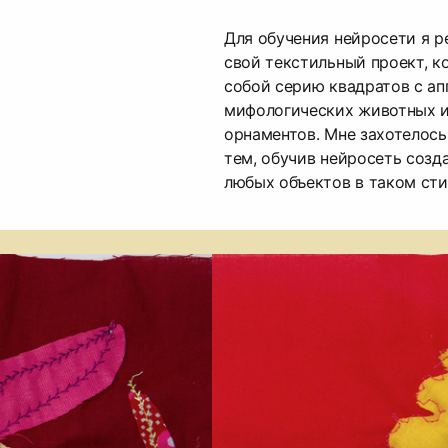
Для обучения нейросети я р
свой текстильный проект, к
собой серию квадратов с а
мифологических животных 
орнаментов. Мне захотелось
тем, обучив нейросеть созд
любых объектов в таком сти