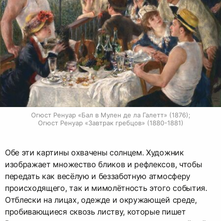
Огюст Ренуар «Бал в Мулен де ла Галетт» (1876);

Огюст Ренуар «Завтрак гребцов» (1880-1881)
Обе эти картины охвачены солнцем. Художник
изображает множество бликов и рефлексов, чтобы
передать как весёлую и беззаботную атмосферу
происходящего, так и мимолётность этого события.
Отблески на лицах, одежде и окружающей среде,
пробивающиеся сквозь листву, которые пишет