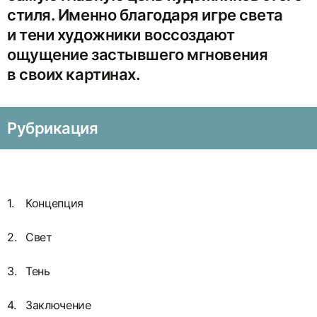
стиля. Именно благодаря игре света
и тени художники воссоздают
ощущение застывшего мгновения
в своих картинах.
Рубрикация
Концепция
Свет
Тень
Заключение