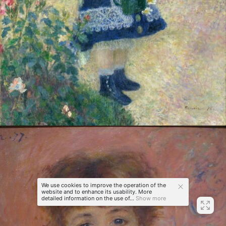
We use cookies to improve the operation of the
website and to enhance its usability. More
detailed information on the use of...
Show more