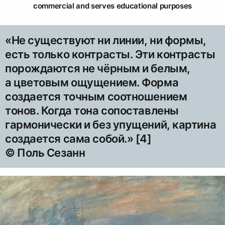
commercial and serves educational purposes
«Не существуют ни линии, ни формы,
есть только контрасты. Эти контрасты
порождаются не чёрным и белым,
а цветовым ощущением. Форма
создается точным соотношением
тонов. Когда тона сопоставлены
гармонически и без упущений, картина
создается сама собой.» [4]
© Поль Сезанн