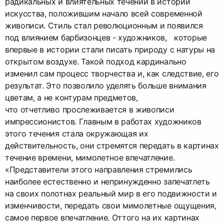
радикальных и влиятельных течений в истории
искусства, положившим начало всей современной
живописи. Стиль стал революционным и появился
под влиянием барбизонцев - художников, которые
впервые в истории стали писать природу с натуры на
открытом воздухе. Такой подход кардинально
изменил сам процесс творчества и, как следствие, его
результат. Это позволило уделять больше внимания
цветам, а не контурам предметов,
что отчетливо прослеживается в живописи
импрессионистов. Главным в работах художников
этого течения стала окружающая их
действительность, они стремятся передать в картинах
течение времени, мимолетное впечатление.
«Представители этого направления стремились
наиболее естественно и непринужденно запечатлеть
на своих полотнах реальный мир в его подвижности и
изменчивости, передать свои мимолетные ощущения,
самое первое впечатление. Оттого на их картинах