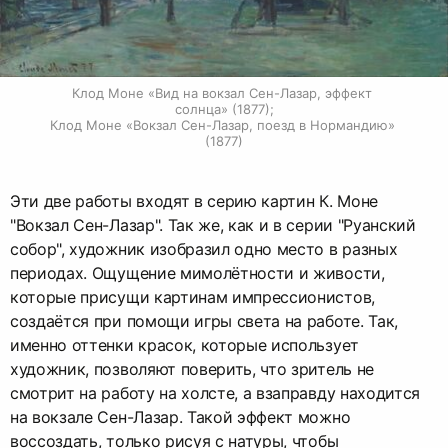
Клод Моне «Вид на вокзал Сен-Лазар, эффект 
солнца» (1877);

Клод Моне «Вокзал Сен-Лазар, поезд в Нормандию» 
(1877)
Эти две работы входят в серию картин К. Моне
"Вокзал Сен-Лазар". Так же, как и в серии "Руанский
собор", художник изобразил одно место в разных
периодах. Ощущение мимолётности и живости,
которые присущи картинам импрессионистов,
создаётся при помощи игры света на работе. Так,
именно оттенки красок, которые использует
художник, позволяют поверить, что зритель не
смотрит на работу на холсте, а взаправду находится
на вокзале Сен-Лазар. Такой эффект можно
воссоздать, только рисуя с натуры, чтобы