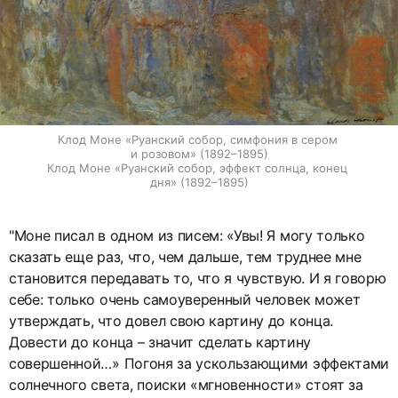
Клод Моне «Руанский собор, симфония в сером 
и розовом» (1892–1895)

Клод Моне «Руанский собор, эффект солнца, конец 
дня» (1892–1895)
"Моне писал в одном из писем: «Увы! Я могу только
сказать еще раз, что, чем дальше, тем труднее мне
становится передавать то, что я чувствую. И я говорю
себе: только очень самоуверенный человек может
утверждать, что довел свою картину до конца.
Довести до конца – значит сделать картину
совершенной…» Погоня за ускользающими эффектами
солнечного света, поиски «мгновенности» стоят за