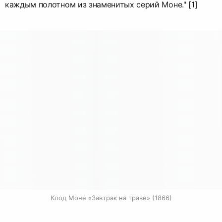
каждым полотном из знаменитых серий Моне." [1]
Клод Моне «Завтрак на траве» (1866)