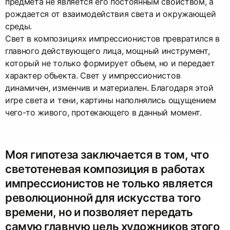
предмета не является его постоянным свойством, а
рождается от взаимодействия света и окружающей
среды.
Свет в композициях импрессионистов превратился в
главного действующего лица, мощный инструмент,
который не только формирует объем, но и передает
характер объекта. Свет у импрессионистов
динамичен, изменчив и материален. Благодаря этой
игре света и тени, картины наполнялись ощущением
чего-то живого, протекающего в данный момент.
Моя гипотеза заключается в том, что
светотеневая композиция в работах
импрессионистов не только является
революционной для искусства того
времени, но и позволяет передать
самую главную цель художников этого