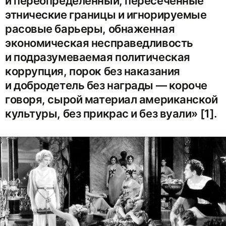
и переопределенный, пересеченные
этнические границы и игнорируемые
расовые барьеры, обнаженная
экономическая несправедливость
и подразумеваемая политическая
коррупция, порок без наказания
и добродетель без награды — короче
говоря, сырой материал американской
культуры, без прикрас и без вуали» [1].