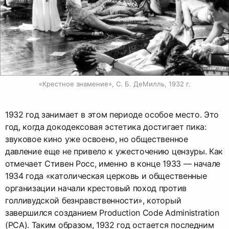
«Крестное знамение», С. Б. ДеМилль, 1932 г.
1932 год занимает в этом периоде особое место. Это
год, когда докодексовая эстетика достигает пика:
звуковое кино уже освоено, но общественное
давление еще не привело к ужесточению цензуры. Как
отмечает Стивен Росс, именно в конце 1933 — начале
1934 года «католическая церковь и общественные
организации начали крестовый поход против
голливудской безнравственности», который
завершился созданием Production Code Administration
(PCA). Таким образом, 1932 год остается последним