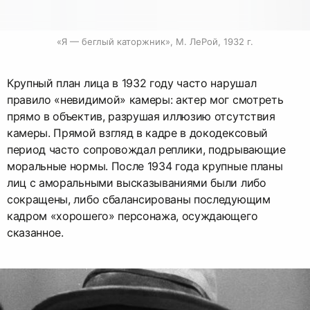
«Я — беглый каторжник», М. ЛеРой, 1932 г.
Крупный план лица в 1932 году часто нарушал
правило «невидимой» камеры: актер мог смотреть
прямо в объектив, разрушая иллюзию отсутствия
камеры. Прямой взгляд в кадре в докодексовый
период часто сопровождал реплики, подрывающие
моральные нормы. После 1934 года крупные планы
лиц с аморальными высказываниями были либо
сокращены, либо сбалансированы последующим
кадром «хорошего» персонажа, осуждающего
сказанное.