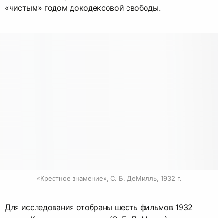
«чистым» годом докодексовой свободы.
«Крестное знамение», С. Б. ДеМилль, 1932 г.
Для исследования отобраны шесть фильмов 1932