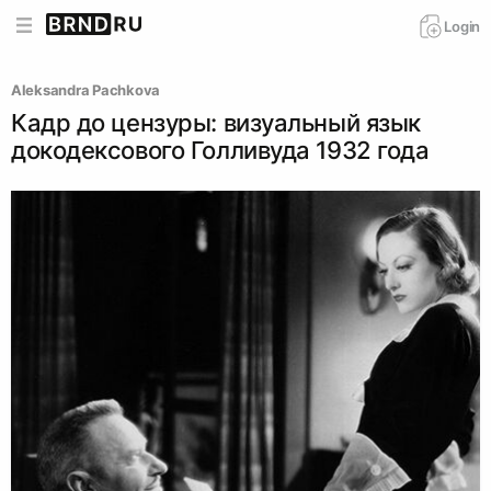
Login
Aleksandra Pachkova
Кадр до цензуры: визуальный язык
докодексового Голливуда 1932 года