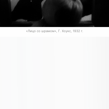
«Лицо со шрамом», Г. Хоукс, 1932 г.