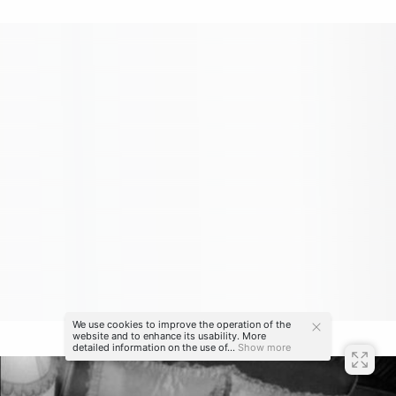
We use cookies to improve the operation of the
«Лицо со шрамом», Г. Хоукс, 1932 г.
website and to enhance its usability. More
detailed information on the use of...
Show more