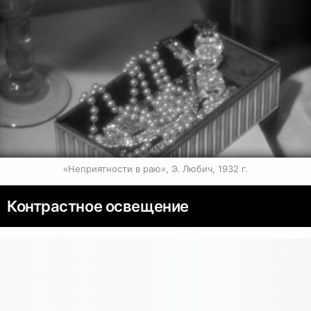
«Неприятности в раю», Э. Любич, 1932 г.
Контрастное освещение