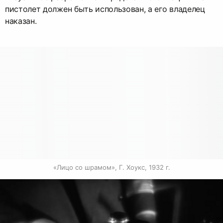
пистолет должен быть использован, а его владелец
наказан.
«Лицо со шрамом», Г. Хоукс, 1932 г.