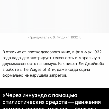
«Гранд-отель», Э. Гулдинг, 1932 г.
В отличие от посткодексового кино, в фильмах 1932
года кадр демонстрирует телесность и моральную
двусмысленность напрямую. Как пишет Ли Джейкобс
в работе «The Wages of Sin», даже когда сцена
формально не нарушала запретов.
«Через иннуэндо с помощью
стилистических средств — движения
камеры, декора, музыки — фильмы