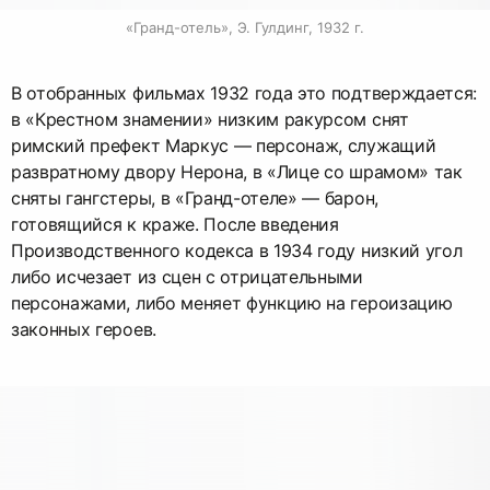
«Гранд-отель», Э. Гулдинг, 1932 г.
В отобранных фильмах 1932 года это подтверждается:
в «Крестном знамении» низким ракурсом снят
римский префект Маркус — персонаж, служащий
развратному двору Нерона, в «Лице со шрамом» так
сняты гангстеры, в «Гранд-отеле» — барон,
готовящийся к краже. После введения
Производственного кодекса в 1934 году низкий угол
либо исчезает из сцен с отрицательными
персонажами, либо меняет функцию на героизацию
законных героев.