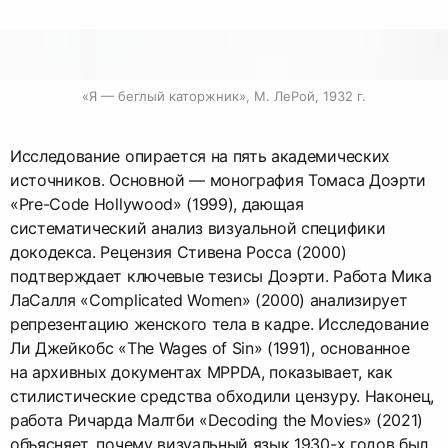
«Я — беглый каторжник», М. ЛеРой, 1932 г.
Исследование опирается на пять академических
источников. Основной — монография Томаса Доэрти
«Pre-Code Hollywood» (1999), дающая
систематический анализ визуальной специфики
докодекса. Рецензия Стивена Росса (2000)
подтверждает ключевые тезисы Доэрти. Работа Мика
ЛаСалля «Complicated Women» (2000) анализирует
репрезентацию женского тела в кадре. Исследование
Ли Джейкобс «The Wages of Sin» (1991), основанное
на архивных документах MPPDA, показывает, как
стилистические средства обходили цензуру. Наконец,
работа Ричарда Малтби «Decoding the Movies» (2021)
объясняет, почему визуальный язык 1930-х годов был