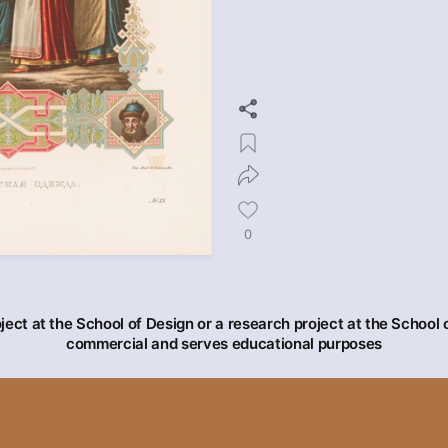
0
oject at the School of Design or a research project at the School o
commercial and serves educational purposes