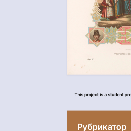
This project is a student pr
Рубрикатор