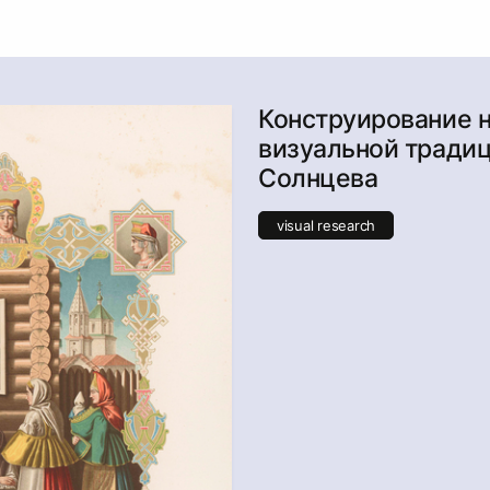
Конструирование 
визуальной традиц
Солнцева
visual research