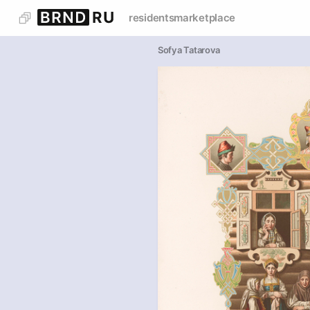
residents
marketplace
Sofya Tatarova